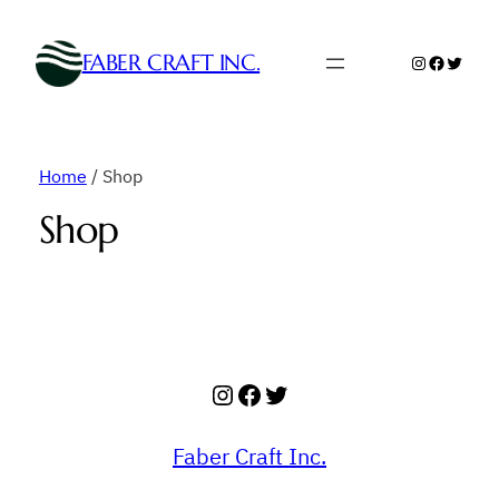
FABER CRAFT INC.
Instagram
Faceboo
Twitte
Home
/ Shop
Shop
Instagram
Facebook
Twitter
Faber Craft Inc.